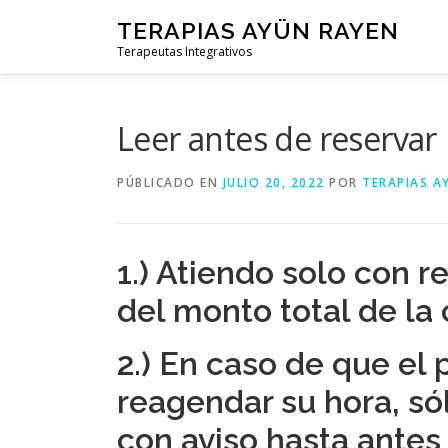
Saltar
TERAPIAS AYÜN RAYEN
al
Terapeutas Integrativos
contenido
Leer antes de reservar
PÚBLICADO EN
JULIO 20, 2022
POR
TERAPIAS A
1.) Atiendo solo con 
del monto total de la 
2.) En caso de que el 
reagendar su hora, só
con aviso hasta antes 