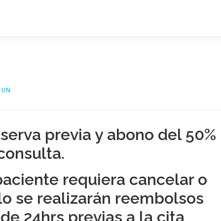
YUN
reserva previa y abono del 50%
consulta.
paciente requiera cancelar o
lo se realizarán reembolsos
de 24hrs previas a la cita