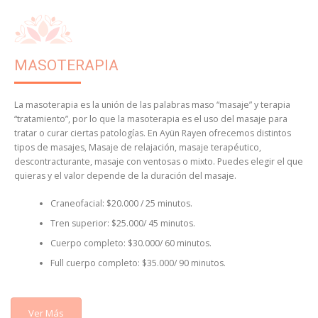
MASOTERAPIA
La masoterapia es la unión de las palabras maso “masaje” y terapia
“tratamiento”, por lo que la masoterapia es el uso del masaje para
tratar o curar ciertas patologías. En Ayün Rayen ofrecemos distintos
tipos de masajes, Masaje de relajación, masaje terapéutico,
descontracturante, masaje con ventosas o mixto. Puedes elegir el que
quieras y el valor depende de la duración del masaje.
Craneofacial: $20.000 / 25 minutos.
Tren superior: $25.000/ 45 minutos.
Cuerpo completo: $30.000/ 60 minutos.
Full cuerpo completo: $35.000/ 90 minutos.
Ver Más