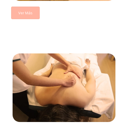
Ver Más