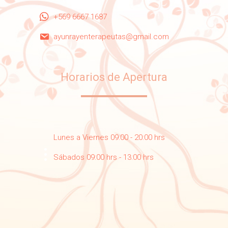
+569 6667 1687
ayunrayenterapeutas@gmail.com
Horarios de Apertura
Lunes a Viernes 09:00 - 20:00 hrs
Sábados 09:00 hrs - 13:00 hrs