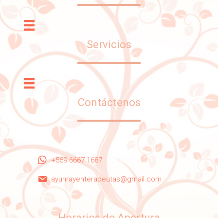
Servicios
Contáctenos
+569 6667 1687
ayunrayenterapeutas@gmail.com
Horarios de Apertura