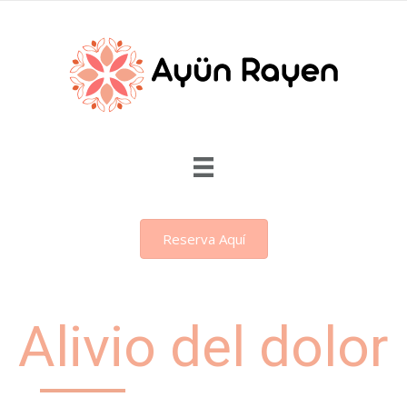
Saltar
al
contenido
Reserva Aquí
Alivio del dolor